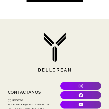
CONTACTANOS
(11) 48250387
ECOMMERCE@DELLOREAN.COM
PJE. RODRIGO IBARROLA 3156