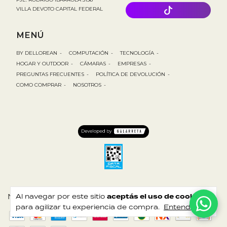
VILLA DEVOTO CAPITAL FEDERAL
MENÚ
BY DELLOREAN
-
COMPUTACIÓN
-
TECNOLOGÍA
-
HOGAR Y OUTDOOR
-
CÁMARAS
-
EMPRESAS
-
PREGUNTAS FRECUENTES
-
POLÍTICA DE DEVOLUCIÓN
-
COMO COMPRAR
-
NOSOTROS
-
Medios de pago
Al navegar por este sitio
aceptás el uso de cookies
para agilizar tu experiencia de compra.
Entendido