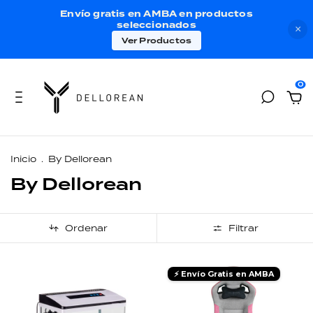
Envío gratis en AMBA en productos
seleccionados
×
Ver Productos
0
Inicio
.
By Dellorean
By Dellorean
Ordenar
Filtrar
⚡ Envío Gratis en AMBA