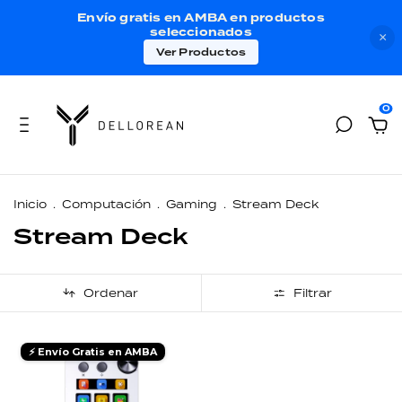
Envío gratis en AMBA en productos
seleccionados
×
Ver Productos
0
Inicio
.
Computación
.
Gaming
.
Stream Deck
Stream Deck
Ordenar
Filtrar
⚡ Envío Gratis en AMBA