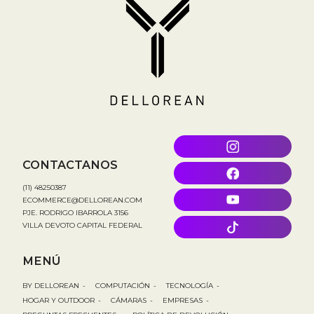
CONTACTANOS
(11) 48250387
ECOMMERCE@DELLOREAN.COM
PJE. RODRIGO IBARROLA 3156
VILLA DEVOTO CAPITAL FEDERAL
MENÚ
BY DELLOREAN
-
COMPUTACIÓN
-
TECNOLOGÍA
-
HOGAR Y OUTDOOR
-
CÁMARAS
-
EMPRESAS
-