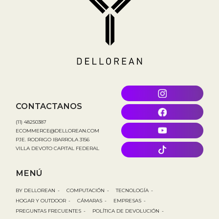
CONTACTANOS
(11) 48250387
ECOMMERCE@DELLOREAN.COM
PJE. RODRIGO IBARROLA 3156
VILLA DEVOTO CAPITAL FEDERAL
MENÚ
BY DELLOREAN
-
COMPUTACIÓN
-
TECNOLOGÍA
-
HOGAR Y OUTDOOR
-
CÁMARAS
-
EMPRESAS
-
PREGUNTAS FRECUENTES
-
POLÍTICA DE DEVOLUCIÓN
-