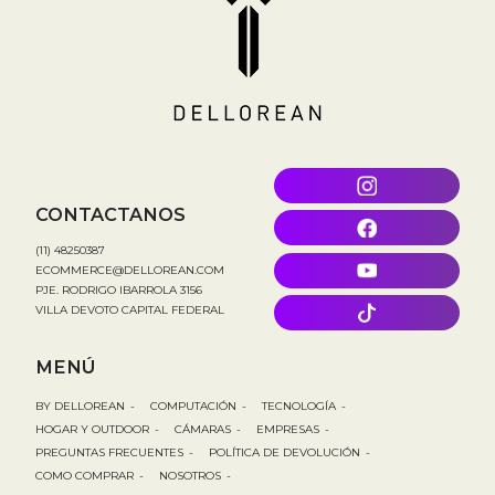
CONTACTANOS
(11) 48250387
ECOMMERCE@DELLOREAN.COM
PJE. RODRIGO IBARROLA 3156
VILLA DEVOTO CAPITAL FEDERAL
MENÚ
BY DELLOREAN
-
COMPUTACIÓN
-
TECNOLOGÍA
-
HOGAR Y OUTDOOR
-
CÁMARAS
-
EMPRESAS
-
PREGUNTAS FRECUENTES
-
POLÍTICA DE DEVOLUCIÓN
-
COMO COMPRAR
-
NOSOTROS
-