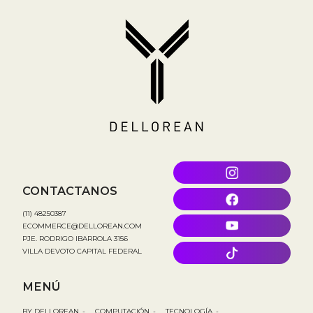
CONTACTANOS
(11) 48250387
ECOMMERCE@DELLOREAN.COM
PJE. RODRIGO IBARROLA 3156
VILLA DEVOTO CAPITAL FEDERAL
MENÚ
BY DELLOREAN
-
COMPUTACIÓN
-
TECNOLOGÍA
-