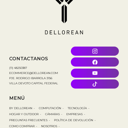
CONTACTANOS
(11) 48250387
ECOMMERCE@DELLOREAN.COM
PJE. RODRIGO IBARROLA 3156
VILLA DEVOTO CAPITAL FEDERAL
MENÚ
BY DELLOREAN
-
COMPUTACIÓN
-
TECNOLOGÍA
-
HOGAR Y OUTDOOR
-
CÁMARAS
-
EMPRESAS
-
PREGUNTAS FRECUENTES
-
POLÍTICA DE DEVOLUCIÓN
-
COMO COMPRAR
-
NOSOTROS
-