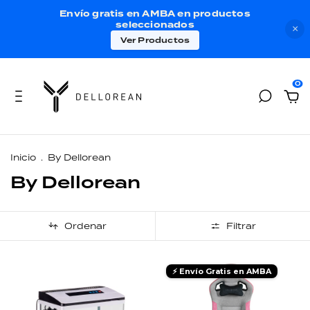
Envío gratis en AMBA en productos
seleccionados
×
Ver Productos
0
Inicio
.
By Dellorean
By Dellorean
Ordenar
Filtrar
⚡ Envío Gratis en AMBA