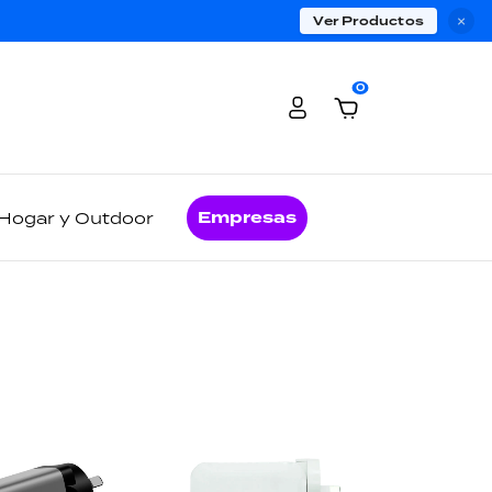
Ver Productos
×
0
Empresas
Hogar y Outdoor