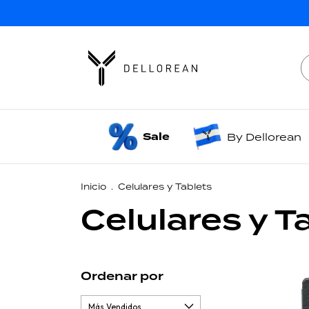
Sale
By Dellorean
Inicio
.
Celulares y Tablets
Celulares y T
Ordenar por