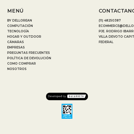
MENÚ
CONTACTAN
BY DELLOREAN
(11) 48250387
COMPUTACIÓN
ECOMMERCE@DELLO
TECNOLOGÍA
PJE. RODRIGO IBARR
HOGAR Y OUTDOOR
VILLA DEVOTO CAPI
CÁMARAS
FEDERAL
EMPRESAS
PREGUNTAS FRECUENTES
POLÍTICA DE DEVOLUCIÓN
COMO COMPRAR
NOSOTROS