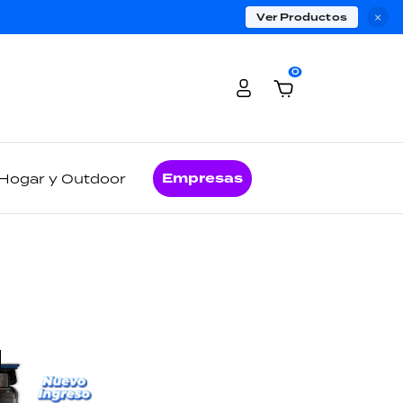
Ver Productos
×
0
Empresas
Hogar y Outdoor