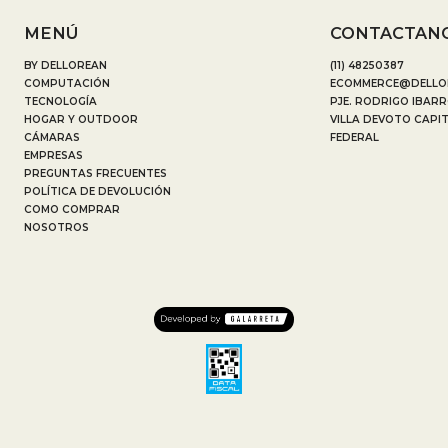
MENÚ
CONTACTAN
BY DELLOREAN
(11) 48250387
COMPUTACIÓN
ECOMMERCE@DELLO
TECNOLOGÍA
PJE. RODRIGO IBARR
HOGAR Y OUTDOOR
VILLA DEVOTO CAPI
CÁMARAS
FEDERAL
EMPRESAS
PREGUNTAS FRECUENTES
POLÍTICA DE DEVOLUCIÓN
COMO COMPRAR
NOSOTROS