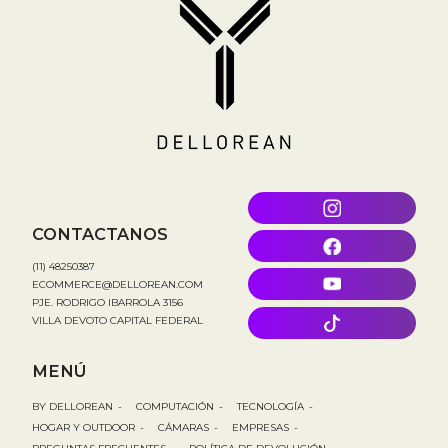
CONTACTANOS
(11) 48250387
ECOMMERCE@DELLOREAN.COM
PJE. RODRIGO IBARROLA 3156
VILLA DEVOTO CAPITAL FEDERAL
MENÚ
BY DELLOREAN
-
COMPUTACIÓN
-
TECNOLOGÍA
-
HOGAR Y OUTDOOR
-
CÁMARAS
-
EMPRESAS
-