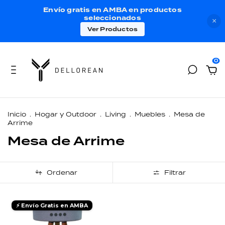
Envío gratis en AMBA en productos
seleccionados
×
Ver Productos
0
Inicio
.
Hogar y Outdoor
.
Living
.
Muebles
.
Mesa de
Arrime
Mesa de Arrime
Ordenar
Filtrar
⚡ Envío Gratis en AMBA