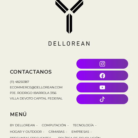
CONTACTANOS
(11) 48250387
ECOMMERCE@DELLOREAN.COM
PJE. RODRIGO IBARROLA 3156
VILLA DEVOTO CAPITAL FEDERAL
MENÚ
BY DELLOREAN
-
COMPUTACIÓN
-
TECNOLOGÍA
-
HOGAR Y OUTDOOR
-
CÁMARAS
-
EMPRESAS
-