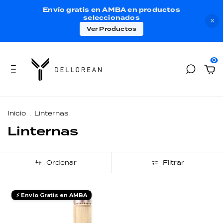
Envío gratis en AMBA en productos
seleccionados
×
Ver Productos
0
Inicio
.
Linternas
Linternas
Ordenar
Filtrar
⚡ Envío Gratis en AMBA