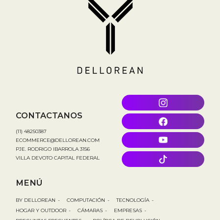
CONTACTANOS
(11) 48250387
ECOMMERCE@DELLOREAN.COM
PJE. RODRIGO IBARROLA 3156
VILLA DEVOTO CAPITAL FEDERAL
MENÚ
BY DELLOREAN
-
COMPUTACIÓN
-
TECNOLOGÍA
-
HOGAR Y OUTDOOR
-
CÁMARAS
-
EMPRESAS
-