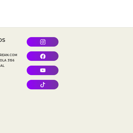
OS
REAN.COM
OLA 3156
TAL