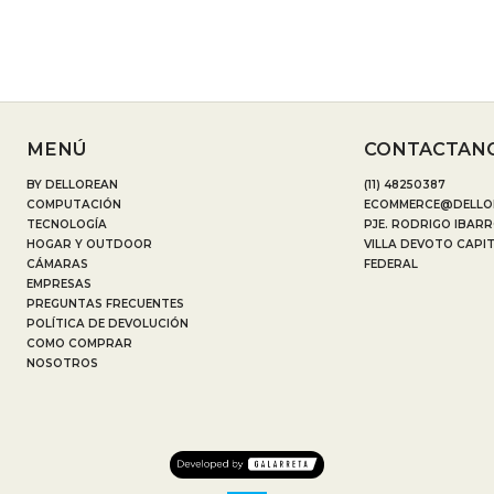
MENÚ
CONTACTAN
BY DELLOREAN
(11) 48250387
COMPUTACIÓN
ECOMMERCE@DELLO
TECNOLOGÍA
PJE. RODRIGO IBARR
HOGAR Y OUTDOOR
VILLA DEVOTO CAPI
CÁMARAS
FEDERAL
EMPRESAS
PREGUNTAS FRECUENTES
POLÍTICA DE DEVOLUCIÓN
COMO COMPRAR
NOSOTROS