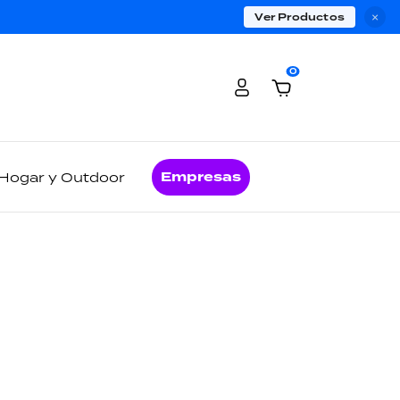
Ver Productos
×
0
Empresas
Hogar y Outdoor