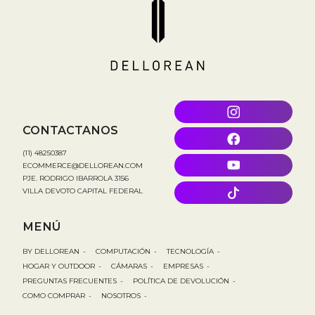
CONTACTANOS
(11) 48250387
ECOMMERCE@DELLOREAN.COM
PJE. RODRIGO IBARROLA 3156
VILLA DEVOTO CAPITAL FEDERAL
MENÚ
BY DELLOREAN
-
COMPUTACIÓN
-
TECNOLOGÍA
-
HOGAR Y OUTDOOR
-
CÁMARAS
-
EMPRESAS
-
PREGUNTAS FRECUENTES
-
POLÍTICA DE DEVOLUCIÓN
-
COMO COMPRAR
-
NOSOTROS
-