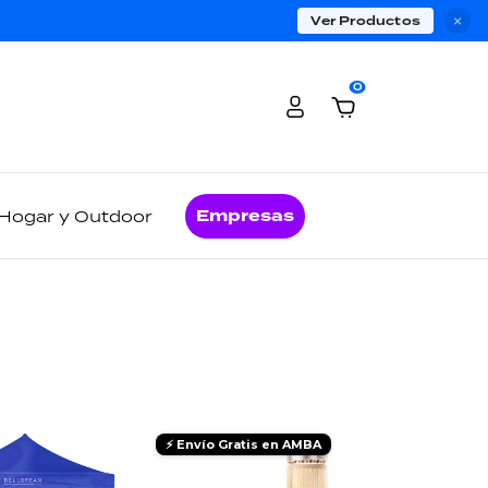
Ver Productos
×
0
Empresas
Hogar y Outdoor
⚡ Envío Gratis en AMBA