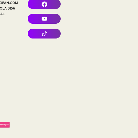
REAN.COM
OLA 3156
TAL