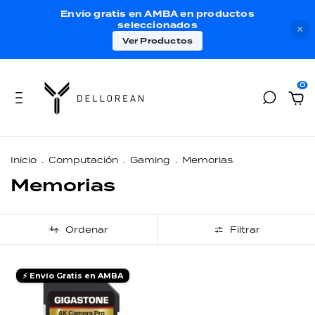
Envío gratis en AMBA en productos
seleccionados
×
Ver Productos
0
Inicio
.
Computación
.
Gaming
.
Memorias
Memorias
Ordenar
Filtrar
⚡ Envío Gratis en AMBA