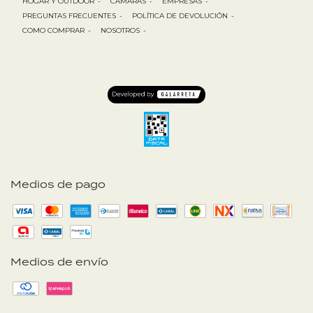
HOGAR Y OUTDOOR
-
CÁMARAS
-
EMPRESAS
-
PREGUNTAS FRECUENTES
-
POLÍTICA DE DEVOLUCIÓN
-
COMO COMPRAR
-
NOSOTROS
-
Medios de pago
Medios de envío