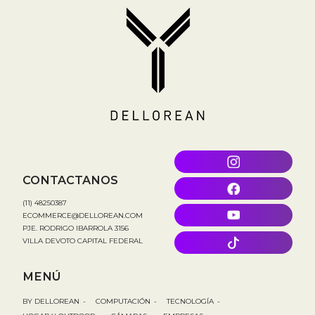
CONTACTANOS
(11) 48250387
ECOMMERCE@DELLOREAN.COM
PJE. RODRIGO IBARROLA 3156
VILLA DEVOTO CAPITAL FEDERAL
MENÚ
BY DELLOREAN
-
COMPUTACIÓN
-
TECNOLOGÍA
-