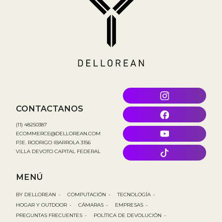
CONTACTANOS
(11) 48250387
ECOMMERCE@DELLOREAN.COM
PJE. RODRIGO IBARROLA 3156
VILLA DEVOTO CAPITAL FEDERAL
MENÚ
BY DELLOREAN
-
COMPUTACIÓN
-
TECNOLOGÍA
-
HOGAR Y OUTDOOR
-
CÁMARAS
-
EMPRESAS
-
PREGUNTAS FRECUENTES
-
POLÍTICA DE DEVOLUCIÓN
-