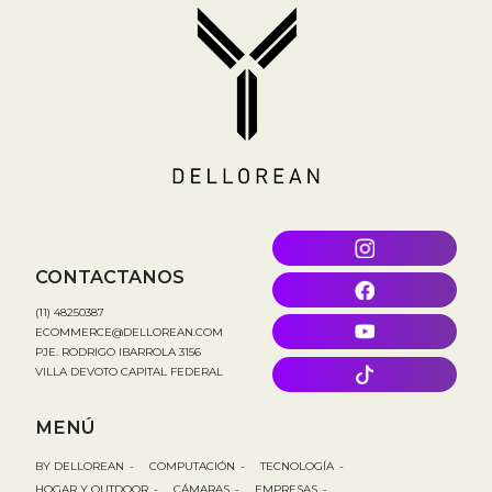
CONTACTANOS
(11) 48250387
ECOMMERCE@DELLOREAN.COM
PJE. RODRIGO IBARROLA 3156
VILLA DEVOTO CAPITAL FEDERAL
MENÚ
BY DELLOREAN
-
COMPUTACIÓN
-
TECNOLOGÍA
-
HOGAR Y OUTDOOR
-
CÁMARAS
-
EMPRESAS
-