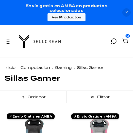
Envío gratis en AMBA en productos
seleccionados
×
Ver Productos
0
Inicio
.
Computación
.
Gaming
.
Sillas Gamer
Sillas Gamer
Ordenar
Filtrar
⚡ Envío Gratis en AMBA
⚡ Envío Gratis en AMBA