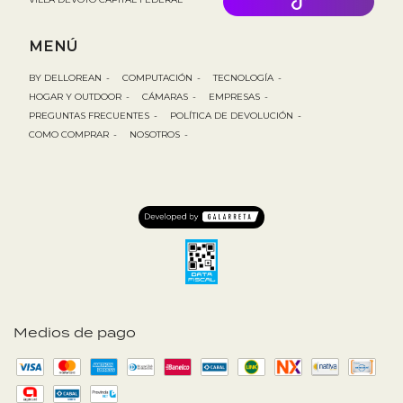
MENÚ
BY DELLOREAN
-
COMPUTACIÓN
-
TECNOLOGÍA
-
HOGAR Y OUTDOOR
-
CÁMARAS
-
EMPRESAS
-
PREGUNTAS FRECUENTES
-
POLÍTICA DE DEVOLUCIÓN
-
COMO COMPRAR
-
NOSOTROS
-
Medios de pago