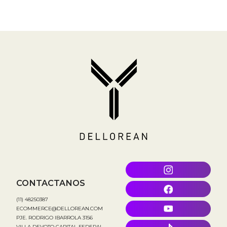
CONTACTANOS
(11) 48250387
ECOMMERCE@DELLOREAN.COM
PJE. RODRIGO IBARROLA 3156
VILLA DEVOTO CAPITAL FEDERAL