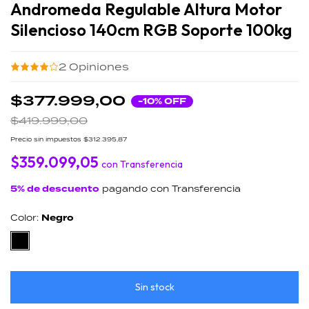
Andromeda Regulable Altura Motor
Silencioso 140cm RGB Soporte 100kg
2
Opiniones
$377.999,00
-
10
% OFF
$419.999,00
Precio sin impuestos
$312.395,87
$359.099,05
con
Transferencia
5% de descuento
pagando con Transferencia
Color:
Negro