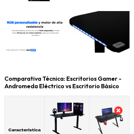
Comparativa Técnica: Escritorios Gamer -
Andromeda Eléctrico vs Escritorio Básico
Característica