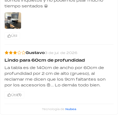
somos inquietos y no podemos psar mucho 
tiempo sentados 😬
Útil
Gustavo
3 de jul. de 2026
Lindo para 60cm de profundidad
La tabla es de 140cm de ancho por 60cm de 
profundidad por 2 cm de alto (grueso), al 
reclamar me dicen que los 9cm faltantes son 
por los accesorios 😠... Lo demás todo bien.
(
1
)
Útil
Tecnología de
Nubea