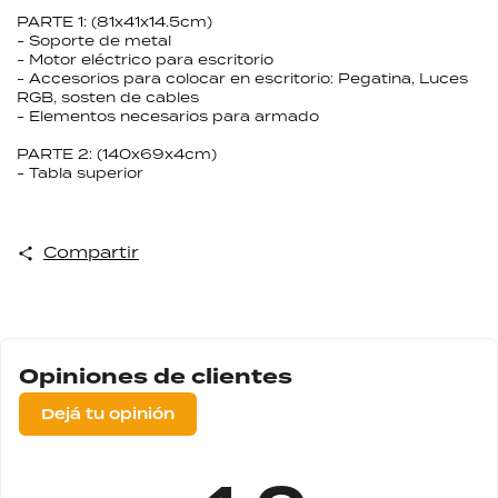
PARTE 1: (81x41x14.5cm)
- Soporte de metal
- Motor eléctrico para escritorio
- Accesorios para colocar en escritorio: Pegatina, Luces
RGB, sosten de cables
- Elementos necesarios para armado
PARTE 2: (140x69x4cm)
- Tabla superior
Compartir
Opiniones de clientes
Dejá tu opinión