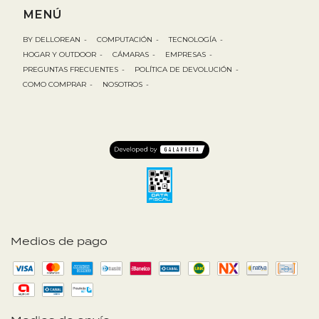
MENÚ
BY DELLOREAN
-
COMPUTACIÓN
-
TECNOLOGÍA
-
HOGAR Y OUTDOOR
-
CÁMARAS
-
EMPRESAS
-
PREGUNTAS FRECUENTES
-
POLÍTICA DE DEVOLUCIÓN
-
COMO COMPRAR
-
NOSOTROS
-
Medios de pago