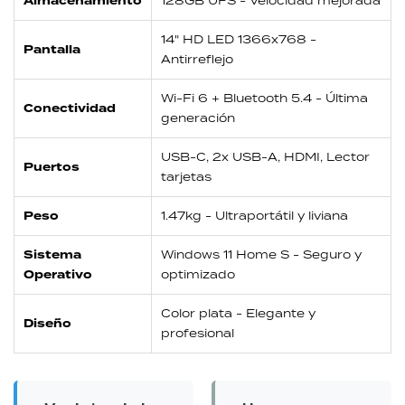
Almacenamiento
128GB UFS - Velocidad mejorada
14" HD LED 1366x768 -
Pantalla
Antirreflejo
Wi-Fi 6 + Bluetooth 5.4 - Última
Conectividad
generación
USB-C, 2x USB-A, HDMI, Lector
Puertos
tarjetas
Peso
1.47kg - Ultraportátil y liviana
Sistema
Windows 11 Home S - Seguro y
Operativo
optimizado
Color plata - Elegante y
Diseño
profesional