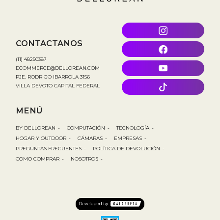
CONTACTANOS
(11) 48250387
ECOMMERCE@DELLOREAN.COM
PJE. RODRIGO IBARROLA 3156
VILLA DEVOTO CAPITAL FEDERAL
MENÚ
BY DELLOREAN
-
COMPUTACIÓN
-
TECNOLOGÍA
-
HOGAR Y OUTDOOR
-
CÁMARAS
-
EMPRESAS
-
PREGUNTAS FRECUENTES
-
POLÍTICA DE DEVOLUCIÓN
-
COMO COMPRAR
-
NOSOTROS
-