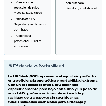
+
Cámara con
computadora
-
reducción de ruido
-
Sencillez y confiabilidad
Videollamadas claras
+
Windows 11 S
-
Seguridad y rendimiento
optimizado
+
Color plata
profesional
- Estética
empresarial
🎯 Eficiencia vs Portabilidad
La HP 14-dq6011 representa el equilibrio perfecto
entre eficiencia energética y portabilidad extrema.
Con un procesador Intel N150 diseñado
específicamente para bajo consumo y un peso de
solo 1.47kg, ofrece autonomía extendida y
facilidad de transporte sin sacrificar las
funcionalidades esenciales para el trabajo y