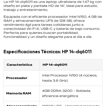
La HP 14-dq6011 es una laptop ultraliviana de 1.47 kg con
diseño en plata y pantalla HD de 14”, ideal para estudio,
trabajo y entretenimiento.
Equipada con el eficiente procesador Intel N150, 4 GB de
RAM y almacenamiento UFS de 128 GB, ofrece
rendimiento ágil para tareas cotidianas junto a
conectividad Wi-Fi 6, USB-C y batería de bajo consumo.
Perfecta para quienes buscan portabilidad,
funcionalidad y un diseño elegante para el día a día.
Especificaciones Técnicas: HP 14-dq6011
Característica
HP 14-dq6011
Intel Processor N150 (4 núcleos,
Procesador
hasta 3.6 GHz)
4GB DDR4-3200 - Soldada,
Memoria RAM
eficiencia energética