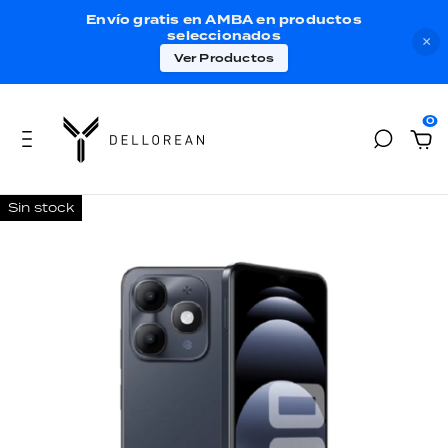
Envío gratis en AMBA en productos
seleccionados
×
Ver Productos
0
Sin stock