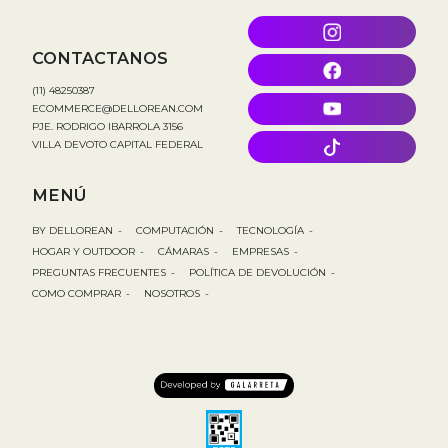
CONTACTANOS
(11) 48250387
ECOMMERCE@DELLOREAN.COM
PJE. RODRIGO IBARROLA 3156
VILLA DEVOTO CAPITAL FEDERAL
MENÚ
BY DELLOREAN
-
COMPUTACIÓN
-
TECNOLOGÍA
-
HOGAR Y OUTDOOR
-
CÁMARAS
-
EMPRESAS
-
PREGUNTAS FRECUENTES
-
POLÍTICA DE DEVOLUCIÓN
-
COMO COMPRAR
-
NOSOTROS
-