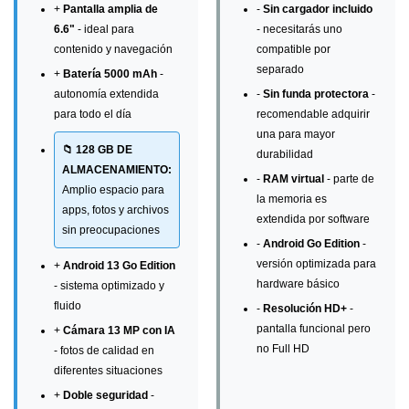
+
Pantalla amplia de
-
Sin cargador incluido
6.6"
- ideal para
- necesitarás uno
contenido y navegación
compatible por
separado
+
Batería 5000 mAh
-
autonomía extendida
-
Sin funda protectora
-
para todo el día
recomendable adquirir
una para mayor
📁 128 GB DE
durabilidad
ALMACENAMIENTO:
-
RAM virtual
- parte de
Amplio espacio para
la memoria es
apps, fotos y archivos
extendida por software
sin preocupaciones
-
Android Go Edition
-
versión optimizada para
+
Android 13 Go Edition
hardware básico
- sistema optimizado y
fluido
-
Resolución HD+
-
pantalla funcional pero
+
Cámara 13 MP con IA
no Full HD
- fotos de calidad en
diferentes situaciones
+
Doble seguridad
-