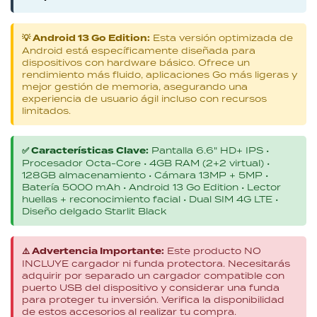
💡 Android 13 Go Edition:
Esta versión optimizada de
Android está específicamente diseñada para
dispositivos con hardware básico. Ofrece un
rendimiento más fluido, aplicaciones Go más ligeras y
mejor gestión de memoria, asegurando una
experiencia de usuario ágil incluso con recursos
limitados.
✅ Características Clave:
Pantalla 6.6" HD+ IPS •
Procesador Octa-Core • 4GB RAM (2+2 virtual) •
128GB almacenamiento • Cámara 13MP + 5MP •
Batería 5000 mAh • Android 13 Go Edition • Lector
huellas + reconocimiento facial • Dual SIM 4G LTE •
Diseño delgado Starlit Black
⚠️ Advertencia Importante:
Este producto NO
INCLUYE cargador ni funda protectora. Necesitarás
adquirir por separado un cargador compatible con
puerto USB del dispositivo y considerar una funda
para proteger tu inversión. Verifica la disponibilidad
de estos accesorios al realizar tu compra.