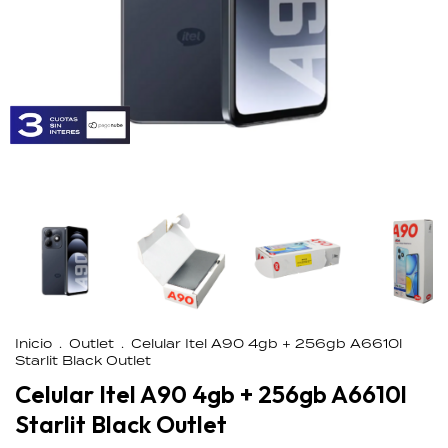
Inicio
.
Outlet
.
Celular Itel A90 4gb + 256gb A6610l
Starlit Black Outlet
Celular Itel A90 4gb + 256gb A6610l
Starlit Black Outlet