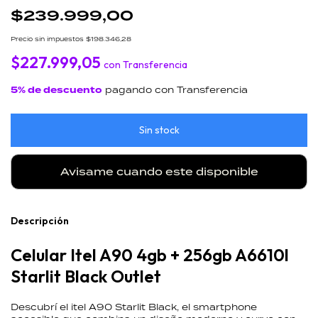
$239.999,00
Precio sin impuestos
$198.346,28
$227.999,05
con
Transferencia
5% de descuento
pagando con Transferencia
Avisame cuando este disponible
Descripción
Celular Itel A90 4gb + 256gb A6610l
Starlit Black Outlet
Descubrí el itel A90 Starlit Black, el smartphone