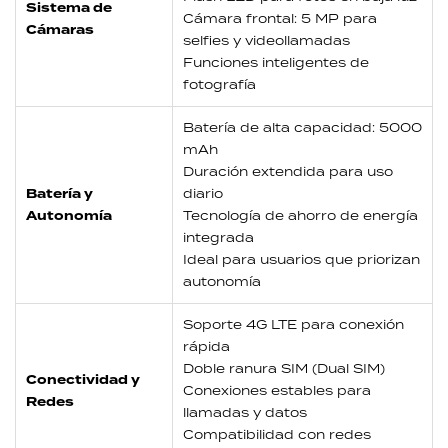
Sistema de
Cámara frontal: 5 MP para
Cámaras
selfies y videollamadas
Funciones inteligentes de
fotografía
Batería de alta capacidad: 5000
mAh
Duración extendida para uso
Batería y
diario
Autonomía
Tecnología de ahorro de energía
integrada
Ideal para usuarios que priorizan
autonomía
Soporte 4G LTE para conexión
rápida
Doble ranura SIM (Dual SIM)
Conectividad y
Conexiones estables para
Redes
llamadas y datos
Compatibilidad con redes