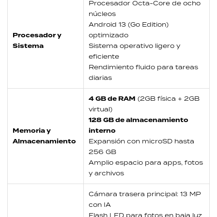
Procesador Octa-Core de ocho
núcleos
Android 13 (Go Edition)
Procesador y
optimizado
Sistema
Sistema operativo ligero y
eficiente
Rendimiento fluido para tareas
diarias
4 GB de RAM
(2GB física + 2GB
virtual)
128 GB de almacenamiento
Memoria y
interno
Almacenamiento
Expansión con microSD hasta
256 GB
Amplio espacio para apps, fotos
y archivos
Cámara trasera principal: 13 MP
con IA
Flash LED para fotos en baja luz