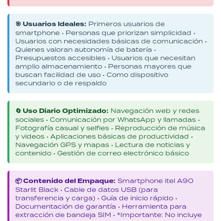
🎯 Usuarios Ideales:
Primeros usuarios de
smartphone • Personas que priorizan simplicidad •
Usuarios con necesidades básicas de comunicación •
Quienes valoran autonomía de batería •
Presupuestos accesibles • Usuarios que necesitan
amplio almacenamiento • Personas mayores que
buscan facilidad de uso • Como dispositivo
secundario o de respaldo
🔄 Uso Diario Optimizado:
Navegación web y redes
sociales • Comunicación por WhatsApp y llamadas •
Fotografía casual y selfies • Reproducción de música
y videos • Aplicaciones básicas de productividad •
Navegación GPS y mapas • Lectura de noticias y
contenido • Gestión de correo electrónico básico
📦 Contenido del Empaque:
Smartphone itel A90
Starlit Black • Cable de datos USB (para
transferencia y carga) • Guía de inicio rápido •
Documentación de garantía • Herramienta para
extracción de bandeja SIM • *Importante: No incluye