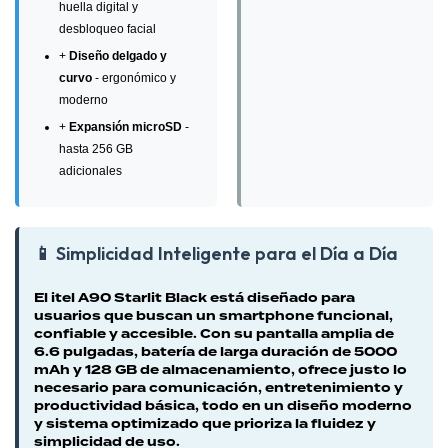
huella digital y
desbloqueo facial
+
Diseño delgado y
curvo
- ergonómico y
moderno
+
Expansión microSD
-
hasta 256 GB
adicionales
📱 Simplicidad Inteligente para el Día a Día
El itel A90 Starlit Black está diseñado para
usuarios que buscan un smartphone funcional,
confiable y accesible. Con su pantalla amplia de
6.6 pulgadas, batería de larga duración de 5000
mAh y 128 GB de almacenamiento, ofrece justo lo
necesario para comunicación, entretenimiento y
productividad básica, todo en un diseño moderno
y sistema optimizado que prioriza la fluidez y
simplicidad de uso.