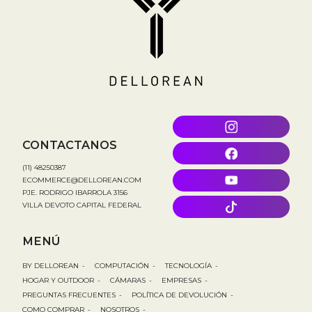
CONTACTANOS
(11) 48250387
ECOMMERCE@DELLOREAN.COM
PJE. RODRIGO IBARROLA 3156
VILLA DEVOTO CAPITAL FEDERAL
MENÚ
BY DELLOREAN
-
COMPUTACIÓN
-
TECNOLOGÍA
-
HOGAR Y OUTDOOR
-
CÁMARAS
-
EMPRESAS
-
PREGUNTAS FRECUENTES
-
POLÍTICA DE DEVOLUCIÓN
-
COMO COMPRAR
-
NOSOTROS
-