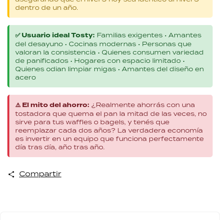
dentro de un año.
✅ Usuario ideal Tosty:
Familias exigentes • Amantes
del desayuno • Cocinas modernas • Personas que
valoran la consistencia • Quienes consumen variedad
de panificados • Hogares con espacio limitado •
Quienes odian limpiar migas • Amantes del diseño en
acero
⚠️ El mito del ahorro:
¿Realmente ahorrás con una
tostadora que quema el pan la mitad de las veces, no
sirve para tus waffles o bagels, y tenés que
reemplazar cada dos años? La verdadera economía
es invertir en un equipo que funciona perfectamente
día tras día, año tras año.
Compartir