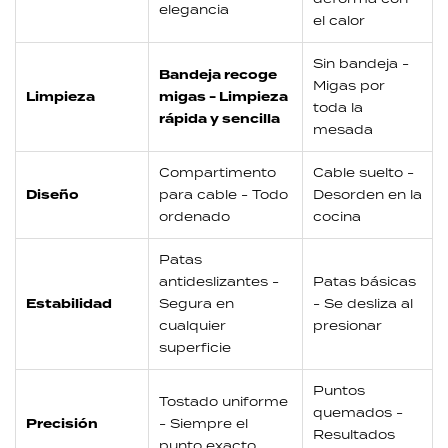
elegancia
el calor
Sin bandeja -
Bandeja recoge
Migas por
Limpieza
migas - Limpieza
toda la
rápida y sencilla
mesada
Compartimento
Cable suelto -
Diseño
para cable - Todo
Desorden en la
ordenado
cocina
Patas
antideslizantes -
Patas básicas
Estabilidad
Segura en
- Se desliza al
cualquier
presionar
superficie
Puntos
Tostado uniforme
quemados -
Precisión
- Siempre el
Resultados
punto exacto