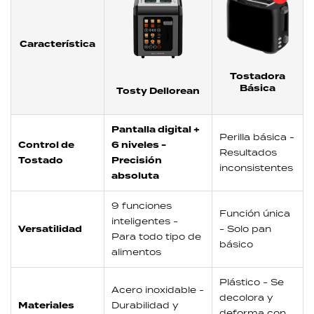
Característica
Tostadora
Básica
Tosty Dellorean
Pantalla digital +
Perilla básica -
Control de
6 niveles -
Resultados
Tostado
Precisión
inconsistentes
absoluta
9 funciones
Función única
inteligentes -
Versatilidad
- Solo pan
Para todo tipo de
básico
alimentos
Plástico - Se
Acero inoxidable -
decolora y
Materiales
Durabilidad y
deforma con