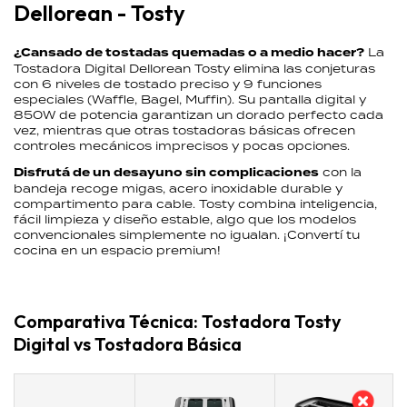
Dellorean - Tosty
¿Cansado de tostadas quemadas o a medio hacer?
La
Tostadora Digital Dellorean Tosty elimina las conjeturas
con 6 niveles de tostado preciso y 9 funciones
especiales (Waffle, Bagel, Muffin). Su pantalla digital y
850W de potencia garantizan un dorado perfecto cada
vez, mientras que otras tostadoras básicas ofrecen
controles mecánicos imprecisos y pocas opciones.
Disfrutá de un desayuno sin complicaciones
con la
bandeja recoge migas, acero inoxidable durable y
compartimento para cable. Tosty combina inteligencia,
fácil limpieza y diseño estable, algo que los modelos
convencionales simplemente no igualan. ¡Convertí tu
cocina en un espacio premium!
Comparativa Técnica: Tostadora Tosty
Digital vs Tostadora Básica