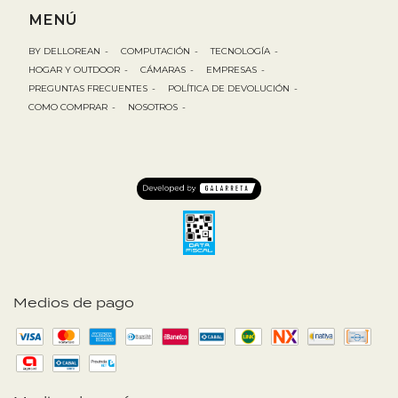
MENÚ
BY DELLOREAN
-
COMPUTACIÓN
-
TECNOLOGÍA
-
HOGAR Y OUTDOOR
-
CÁMARAS
-
EMPRESAS
-
PREGUNTAS FRECUENTES
-
POLÍTICA DE DEVOLUCIÓN
-
COMO COMPRAR
-
NOSOTROS
-
Medios de pago