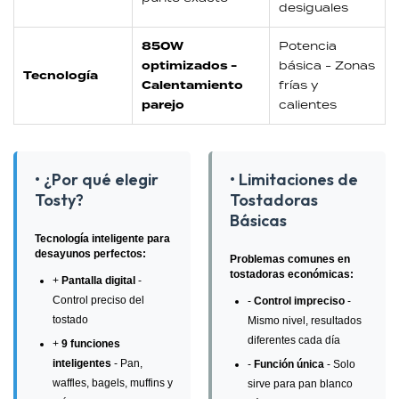
desiguales
850W
Potencia
optimizados -
básica - Zonas
Tecnología
Calentamiento
frías y
parejo
calientes
• ¿Por qué elegir
• Limitaciones de
Tosty?
Tostadoras
Básicas
Tecnología inteligente para
desayunos perfectos:
Problemas comunes en
tostadoras económicas:
+
Pantalla digital
-
Control preciso del
-
Control impreciso
-
tostado
Mismo nivel, resultados
diferentes cada día
+
9 funciones
inteligentes
- Pan,
-
Función única
- Solo
waffles, bagels, muffins y
sirve para pan blanco